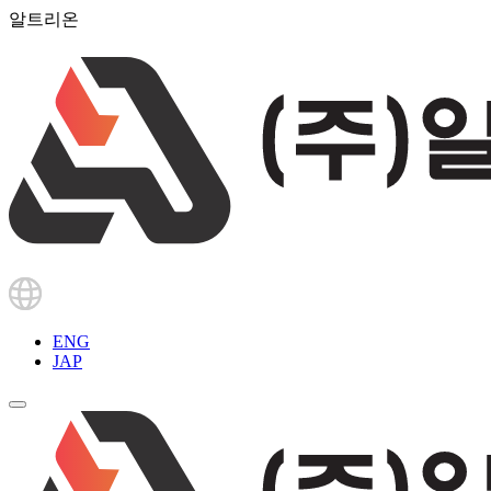
알트리온
ENG
JAP