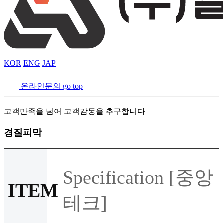
KOR
ENG
JAP
온라인문의
go top
고객만족을 넘어 고객감동을 추구합니다
경질피막
Specification [중앙
ITEM
테크]